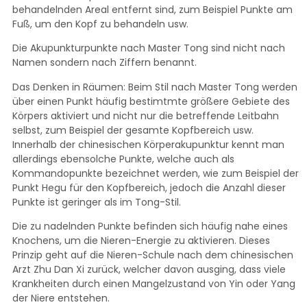
behandelnden Areal entfernt sind, zum Beispiel Punkte am
Fuß, um den Kopf zu behandeln usw.
Die Akupunkturpunkte nach Master Tong sind nicht nach
Namen sondern nach Ziffern benannt.
Das Denken in Räumen: Beim Stil nach Master Tong werden
über einen Punkt häufig bestimtmte größere Gebiete des
Körpers aktiviert und nicht nur die betreffende Leitbahn
selbst, zum Beispiel der gesamte Kopfbereich usw.
Innerhalb der chinesischen Körperakupunktur kennt man
allerdings ebensolche Punkte, welche auch als
Kommandopunkte bezeichnet werden, wie zum Beispiel der
Punkt Hegu für den Kopfbereich, jedoch die Anzahl dieser
Punkte ist geringer als im Tong-Stil.
Die zu nadelnden Punkte befinden sich häufig nahe eines
Knochens, um die Nieren-Energie zu aktivieren. Dieses
Prinzip geht auf die Nieren-Schule nach dem chinesischen
Arzt Zhu Dan Xi zurück, welcher davon ausging, dass viele
Krankheiten durch einen Mangelzustand von Yin oder Yang
der Niere entstehen.