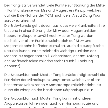
Der Tong-Stil verwendet viele Punkte zur Stärkung der Mitte
= Funktionskreise von Milz und Magen, ein Prinzip, welches
auf die Erde-Schule der TCM nach dem Arzt Li Dong Yuan
zurückzuführen ist.
Die Erde-Schule geht davon aus, dass viele Krankheiten ihre
Ursache in einer Störung der Milz- oder Magenfunktion
haben. Im Akupunktur-Stil nach Master Tong werden
deshalb vor allem Punkte, welche sich auf Milz- und
Magen-Leitbahn befinden stimuliert. Auch die europäische
Naturheilkunde unterstreicht die wichtige Funktion des
Magens als sogenannten 1. Alchemisten, der am Anfang
der Stoffwechselassimilation steht (auch 1. Kochung
genannt).
Die Akupunktur nach Master Tong berücksichtigt sowohl die
Prinzipien der Mikroakupunktursysteme, welche vor allem
bestimmte Relfexzonen = Somatotope miteinbezieht, als
auch die Prinzipien der klassischen Körperakupunktur.
Die Akupunktur nach Master Tong kann mit anderen
Akupunkturverfahren oder auch der Homöosiniatrie und