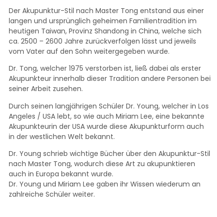
Der Akupunktur-Stil nach Master Tong entstand aus einer
langen und ursprünglich geheimen Familientradition im
heutigen Taiwan, Provinz Shandong in China, welche sich
ca. 2500 – 2600 Jahre zurückverfolgen lässt und jeweils
vom Vater auf den Sohn weitergegeben wurde.
Dr. Tong, welcher 1975 verstorben ist, ließ dabei als erster
Akupunkteur innerhalb dieser Tradition andere Personen bei
seiner Arbeit zusehen.
Durch seinen langjährigen Schüler Dr. Young, welcher in Los
Angeles / USA lebt, so wie auch Miriam Lee, eine bekannte
Akupunkteurin der USA wurde diese Akupunkturform auch
in der westlichen Welt bekannt.
Dr. Young schrieb wichtige Bücher über den Akupunktur-Stil
nach Master Tong, wodurch diese Art zu akupunktieren
auch in Europa bekannt wurde.
Dr. Young und Miriam Lee gaben ihr Wissen wiederum an
zahlreiche Schüler weiter.