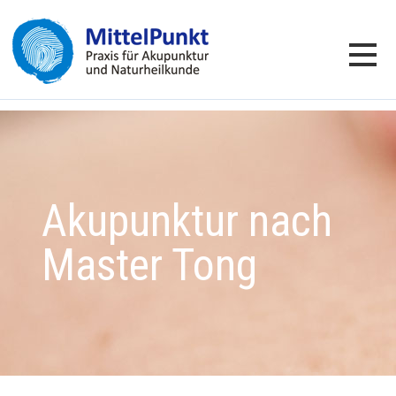
Akupunktur nach
Master Tong