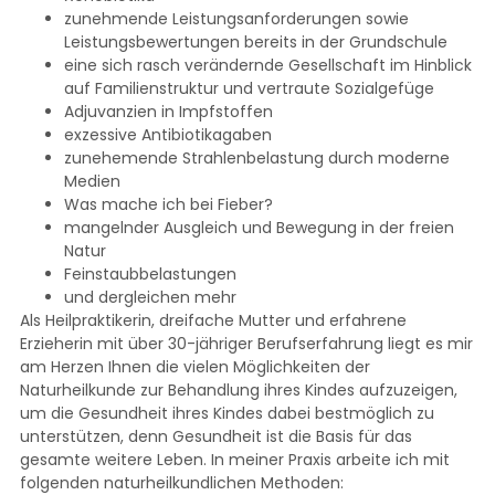
zunehmende Leistungsanforderungen sowie
Leistungsbewertungen bereits in der Grundschule
eine sich rasch verändernde Gesellschaft im Hinblick
auf Familienstruktur und vertraute Sozialgefüge
Adjuvanzien in Impfstoffen
exzessive Antibiotikagaben
zunehemende Strahlenbelastung durch moderne
Medien
Was mache ich bei Fieber?
mangelnder Ausgleich und Bewegung in der freien
Natur
Feinstaubbelastungen
und dergleichen mehr
Als Heilpraktikerin, dreifache Mutter und erfahrene
Erzieherin mit über 30-jähriger Berufserfahrung liegt es mir
am Herzen Ihnen die vielen Möglichkeiten der
Naturheilkunde zur Behandlung ihres Kindes aufzuzeigen,
um die Gesundheit ihres Kindes dabei bestmöglich zu
unterstützen, denn Gesundheit ist die Basis für das
gesamte weitere Leben. In meiner Praxis arbeite ich mit
folgenden naturheilkundlichen Methoden: