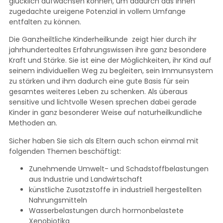
glücklich aufwachsen können, um dadurch das ihnen
zugedachte ureigene Potenzial in vollem Umfange
entfalten zu können.
Die Ganzheiltliche Kinderheilkunde zeigt hier durch ihr
jahrhundertealtes Erfahrungswissen ihre ganz besondere
Kraft und Stärke. Sie ist eine der Möglichkeiten, ihr Kind auf
seinem individuellen Weg zu begleiten, sein Immunsystem
zu stärken und ihm dadurch eine gute Basis für sein
gesamtes weiteres Leben zu schenken. Als überaus
sensitive und lichtvolle Wesen sprechen dabei gerade
Kinder in ganz besonderer Weise auf naturheilkundliche
Methoden an.
Sicher haben Sie sich als Eltern auch schon einmal mit
folgenden Themen beschäftigt:
Zunehmende Umwelt- und Schadstoffbelastungen
aus Industrie und Landwirtschaft
künstliche Zusatzstoffe in industriell hergestellten
Nahrungsmitteln
Wasserbelastungen durch hormonbelastete
Xenobiotika