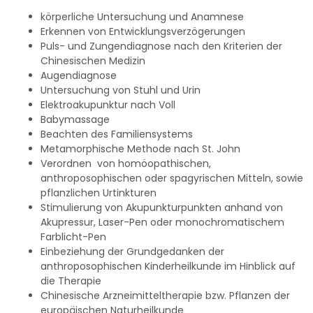
körperliche Untersuchung und Anamnese
Erkennen von Entwicklungsverzögerungen
Puls- und Zungendiagnose nach den Kriterien der
Chinesischen Medizin
Augendiagnose
Untersuchung von Stuhl und Urin
Elektroakupunktur nach Voll
Babymassage
Beachten des Familiensystems
Metamorphische Methode nach St. John
Verordnen von homöopathischen,
anthroposophischen oder spagyrischen Mitteln, sowie
pflanzlichen Urtinkturen
Stimulierung von Akupunkturpunkten anhand von
Akupressur, Laser-Pen oder monochromatischem
Farblicht-Pen
Einbeziehung der Grundgedanken der
anthroposophischen Kinderheilkunde im Hinblick auf
die Therapie
Chinesische Arzneimitteltherapie bzw. Pflanzen der
europäischen Naturheilkunde