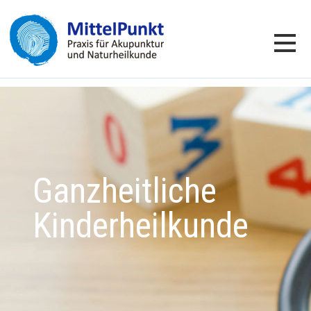
Ganzheitliche
Kinderheilkunde