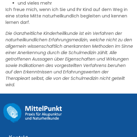
und vieles mehr
Ich freue mich, wenn ich Sie und Ihr Kind auf dem Weg in
eine starke Mitte naturheilkundlich begleiten und kennen
lernen darf.
Die Ganzheitliche Kinderheillkunde ist ein Verfahren der
naturheilkundlichen Erfahrungsmedizin, welche nicht zu den
allgemein wissenschaftlich anerkannten Methoden im Sinne
einer Anerkennung durch die Schulmedizin zählt. Alle
getroffenen Aussagen über Eigenschaften und Wirkungen
sowie Indikationen des vorgestellten Verfahrens beruhen
auf den Erkenntnissen und Erfahrungswerten der
Therapieart selbst, die von der Schulmedizin nicht geteilt
wird.