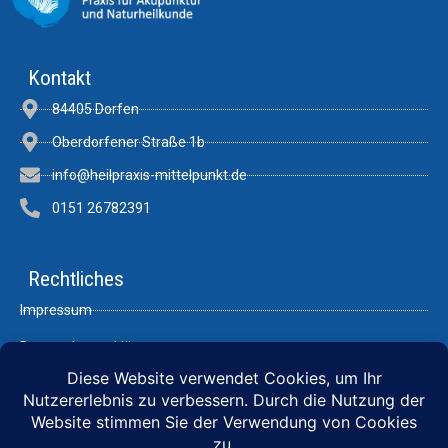
Kontakt
84405 Dorfen
Oberdorfener Straße 1b
info@heilpraxis-mittelpunkt.de
0151 26782391
Rechtliches
Impressum
Datenschutzerklärung
Links