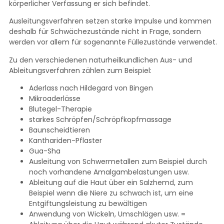
körperlicher Verfassung er sich befindet.
Ausleitungsverfahren setzen starke Impulse und kommen
deshalb für Schwächezustände nicht in Frage, sondern
werden vor allem für sogenannte Füllezustände verwendet.
Zu den verschiedenen naturheilkundlichen Aus- und
Ableitungsverfahren zählen zum Beispiel:
Aderlass nach Hildegard von Bingen
Mikroaderlässe
Blutegel-Therapie
starkes Schröpfen/Schröpfkopfmassage
Baunscheidtieren
Kanthariden-Pflaster
Gua-Sha
Ausleitung von Schwermetallen zum Beispiel durch
noch vorhandene Amalgambelastungen usw.
Ableitung auf die Haut über ein Salzhemd, zum
Beispiel wenn die Niere zu schwach ist, um eine
Entgiftungsleistung zu bewältigen
Anwendung von Wickeln, Umschlägen usw. =